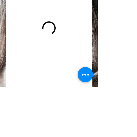
© 2018 by FLEDGE. All rights reseved