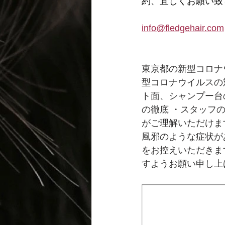
約、宜しくお願い致
info@fledgehair.com
東京都の新型コロナ
型コロナウイルスの
ト面、シャンプー台
の徹底 ・スタッフ
がご理解いただけま
風邪のような症状が
をお控えいただきま
すようお願い申し上