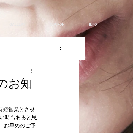
GALLERY
COUPON
INFO
のお知
の時短営業とさせ
い時もあると思
、お早めのご予