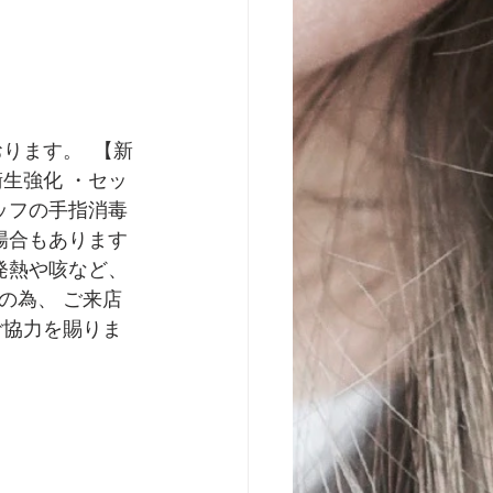
ります。  【新
生強化 ・セッ
ッフの手指消毒
場合もあります
発熱や咳など、
の為、 ご来店
ご協力を賜りま