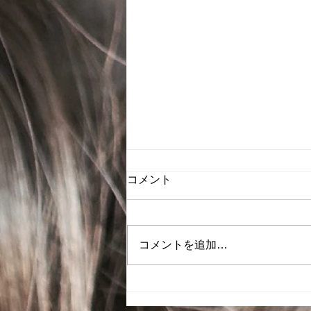
2026年8月のスケジュール
コメント
8月のお休み 4(火)、11(火)、
17(月)、18(火)、25(火)はお休み
とさせて頂きます。
コメントを追加…