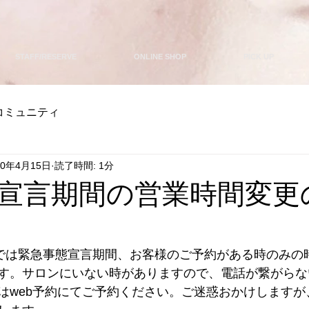
STAFF/RESERVE
ONLINE SHOP
PICK UP
コミュニティ
20年4月15日
読了時間: 1分
宣言期間の営業時間変更
AIRでは緊急事態宣言期間、お客様のご予約がある時のみ
す。サロンにいない時がありますので、電話が繋がらな
はweb予約にてご予約ください。ご迷惑おかけしますが