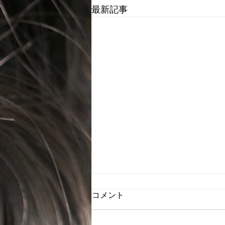
最新記事
2026年8月のスケジュール
コメント
8月のお休み 4(火)、11(火)、
17(月)、18(火)、25(火)はお休み