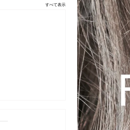
すべて表示
26年7月のスケジュール
お休み 7(火)、14(火)、
月)、21(火)、28(火)はお休み