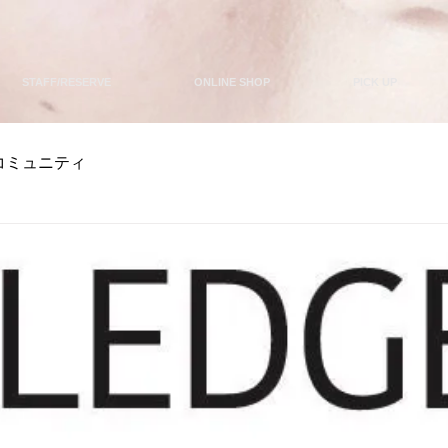
STAFF/RESERVE
ONLINE SHOP
PICK UP
コミュニティ