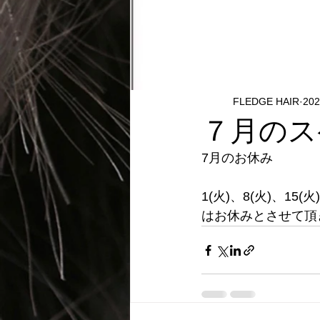
FLEDGE HAIR
20
７月のス
7月のお休み
1(火)、8(火)、15(火
はお休みとさせて頂