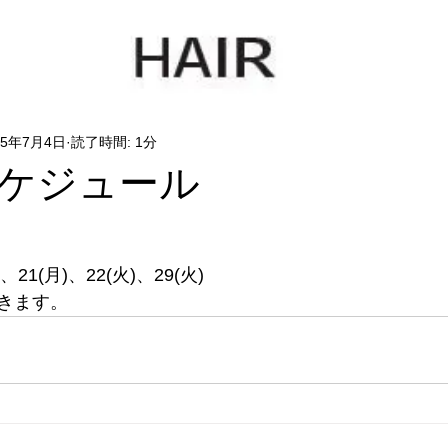
25年7月4日
読了時間: 1分
ケジュール
)、21(月)、22(火)、29(火)
きます。