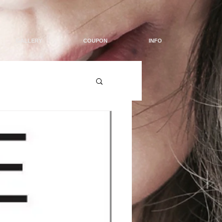
GALLERY
COUPON
INFO