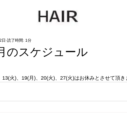
2日
読了時間: 1分
年1月のスケジュール
火)、13(火)、19(月)、20(火)、27(火)はお休みとさせて頂