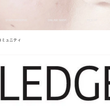
STAFF/RESERVE
ONLINE SHOP
PICK UP
コミュニティ