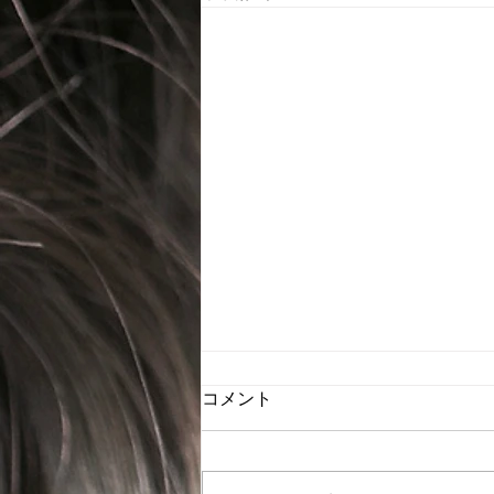
2026年8月のスケジュール
コメント
8月のお休み 4(火)、11(火)、
17(月)、18(火)、25(火)はお休み
とさせて頂きます。