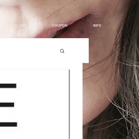
GALLERY
COUPON
INFO