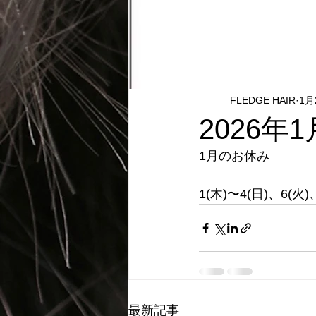
FLEDGE HAIR
1月
2026
1月のお休み
1(木)〜4(日)、6(
最新記事