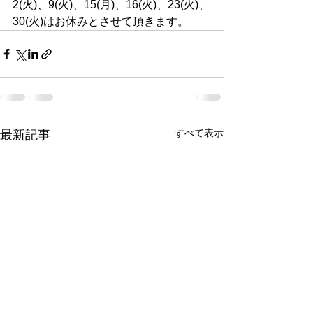
2(火)、9(火)、15(月)、16(火)、23(火)、
30(火)はお休みとさせて頂きます。
すべて表示
最新記事