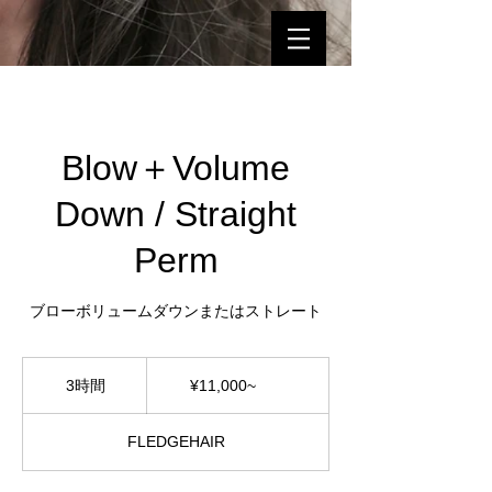
Blow＋Volume
Down / Straight
Perm
ブローボリュームダウンまたはストレート
¥11,000~
3時間
3
¥11,000~
時
間
FLEDGEHAIR